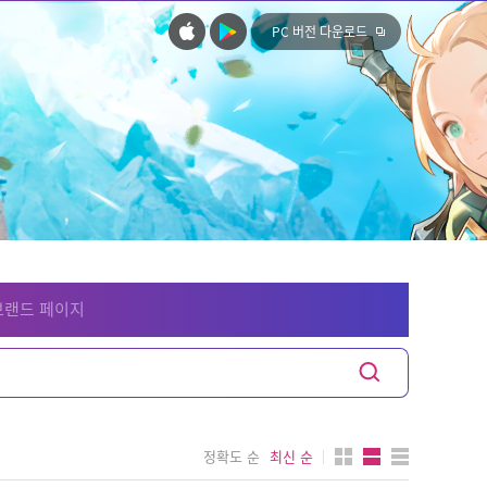
PC 버전 다운로드
브랜드 페이지
정확도 순
최신 순