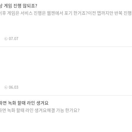
상 게임 진행 않되죠?
이후 게임은 서비스 진행은 웹젠에서 포기 한거죠?이전 맵까지만 반복 진행
07.07
지
06.03
화면 녹화 할때 라인 생겨요
화면 녹화 할때 라인 생겨요해결 가능 한가요?