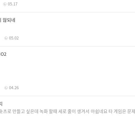
05.17
이 않되네
05.02
O2
04.26
지
 숏츠로 만들고 싶은데 녹화 할때 세로 줄이 생겨서 아쉽네요 타 게임은 문제