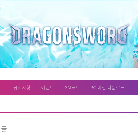
글
공지사항
이벤트
GM노트
PC 버전 다운로드
 글