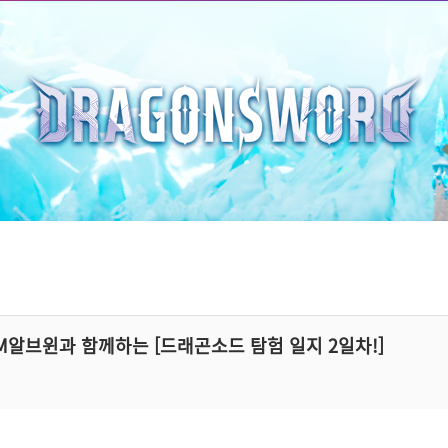
GM알브윈과 함께하는 [드래곤소드 탐험 일지 2일차!]