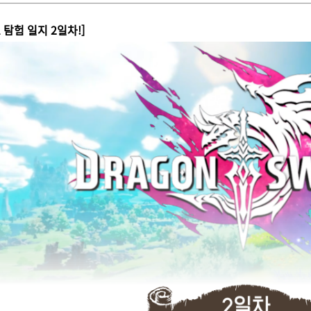
탐험 일지 2일차!]