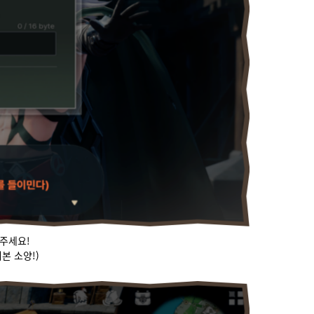
주세요!
본 소양!)