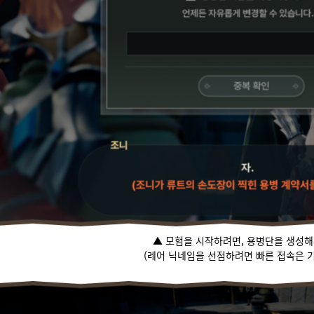
▲ 모험을 시작하려면, 용병단을 생성해
(레어 닉네임을 선점하려면 빠른 접속은 기