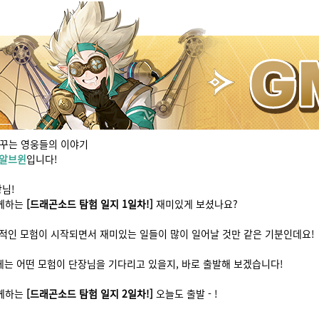
꾸는 영웅들의 이야기
M알브윈
입니다!
장님!
함께하는
[드래곤소드 탐험 일지 1일차!]
재미있게 보셨나요?
격적인 모험이 시작되면서 재미있는 일들이 많이 일어날 것만 같은 기분인데요!
차에는 어떤 모험이 단장님을 기다리고 있을지, 바로 출발해 보겠습니다!
함께하는
[드래곤소드 탐험 일지 2일차!]
오늘도 출발 - !