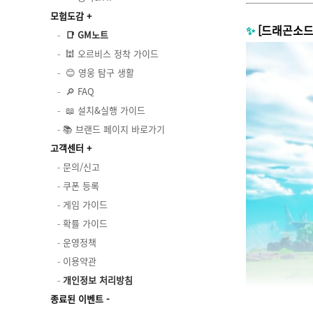
모험도감
✨
[드래곤소드 
📑 GM노트
🕍 오르비스 정착 가이드
😊 영웅 탐구 생활
🔎 FAQ
📖 설치&실행 가이드
📚 브랜드 페이지 바로가기
고객센터
문의/신고
쿠폰 등록
게임 가이드
확률 가이드
운영정책
이용약관
개인정보 처리방침
종료된 이벤트